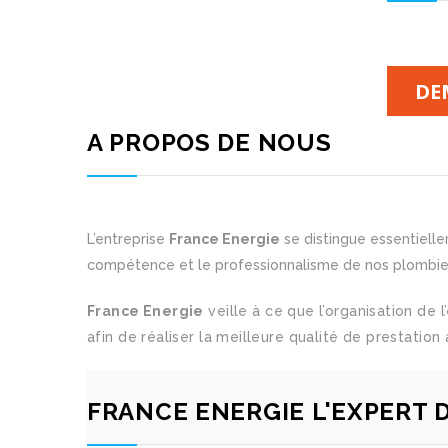
DE
A PROPOS DE NOUS
L’entreprise
France Energie
se distingue essentielle
compétence et le professionnalisme de nos plombiers
France Energie
veille à ce que l’organisation de 
afin de réaliser la meilleure qualité de prestation 
FRANCE ENERGIE L'EXPERT 