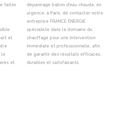
e faites
dépannage ballon d’eau chaude, en
urgence, à Paris, de contacter notre
entreprise FRANCE ENERGIE
sible
spécialiste dans le domaine du
art et
chauffage pour une intervention
utre
immédiate et professionnelle, afin
 le
de garantir des résultats efficaces,
aires et
durables et satisfaisants.
L