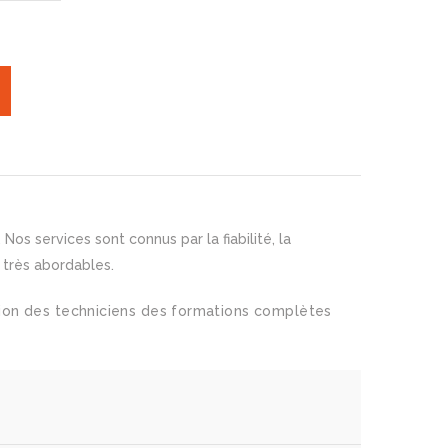
s services sont connus par la fiabilité, la
 très abordables.
sition des techniciens des formations complètes