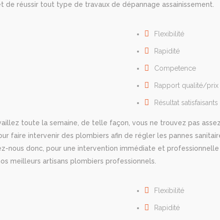
 et de réussir tout type de travaux de dépannage assainissement.
Flexibilité
Rapidité
Cоmреtеnсе
Rapport qualité/prix
Résultat satisfaisants
vaillez toute la semaine, de telle façon, vous ne trouvez pas asse
r faire intervenir des plombiers afin de régler les pannes sanitair
z-nous donc, pour une intervention immédiate et professionnelle
os meilleurs artisans plombiers professionnels.
Flexibilité
Rapidité