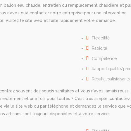
on ballon eau chaude, entretien ou remplacement chaudière et plu
ous n’avez qu’à contacter notre entreprise pour une intervention
e. Visitez le site web et faite rapidement votre demande.
Flexibilité
Rapidité
Cоmреtеnсе
Rapport qualité/prix
Résultat satisfaisants
ontrez souvent des soucis sanitaires et vous n’avez jamais réussi 
orrectement et une fois pour toutes ? C’est très simple, contactez
se via le site web ou par téléphone et demandez le service que v
os artisans sont toujours disponibles et à votre service.