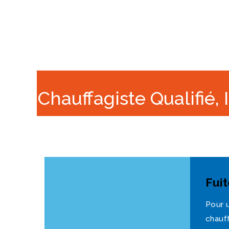
Chauffagiste Qualifié, 
Fui
Pour u
chauf