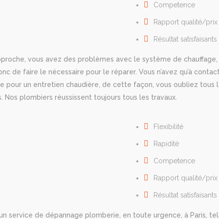
Cоmреtеnсе
Rapport qualité/prix
Résultat satisfaisants
approche, vous avez des problèmes avec le système de chauffage, i
nc de faire le nécessaire pour le réparer. Vous n’avez qu’à contac
se pour un entretien chaudière, de cette façon, vous oubliez tous l
s. Nos plombiers réussissent toujours tous les travaux.
Flexibilité
Rapidité
Cоmреtеnсе
Rapport qualité/prix
Résultat satisfaisants
’un service de dépannage plomberie, en toute urgence, à Paris, tel