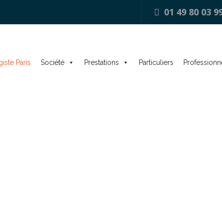
01 49 80 03 9
iste Paris
Société
Prestations
Particuliers
Professionn