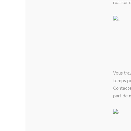
réaliser
Vous tra
temps pou
Contacte
part de n