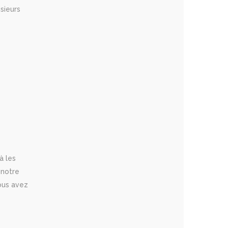
sieurs
à les
 notre
ous avez