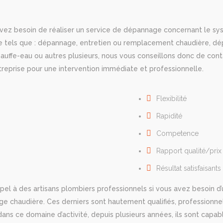
avez besoin de réaliser un service de dépannage concernant le s
e tels que : dépannage, entretien ou remplacement chaudière, d
auffe-eau ou autres plusieurs, nous vous conseillons donc de con
treprise pour une intervention immédiate et professionnelle.
Flexibilité
Rapidité
Cоmреtеnсе
Rapport qualité/prix
Résultat satisfaisants
ppel à des artisans plombiers professionnels si vous avez besoin d’
e chaudière. Ces derniers sont hautement qualifiés, professionne
ans ce domaine d’activité, depuis plusieurs années, ils sont capab